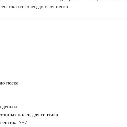
ептика из колец до слоя песка.
до песка
 деньги.
тонных колец для септика.
 септика 7+7