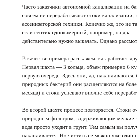
Часто заказчики автономной канализации на ба
совсем не перерабатывают стоки канализации, 
ассенизаторской техники. Конечно же, это не та
если септик однокамерный, например, на два — 
действительно нужно выкачать. Однако рассмот
В качестве примера расскажем, как работает дв
Первая шахта — 3 кольца, объем примерно 6 к
первую очередь. Здесь они, да, накапливаются,
природных бактерий они расщепляются на более
месяца) и стоки успевают вполне себе перерабо
Во второй шахте процесс повторяется. Стоки о
природным фильтром, задерживающим мелкие ча
вода просто уходит в грунт. Тем самым вы полу
накапливается. Но чистить ее можно уже один ра