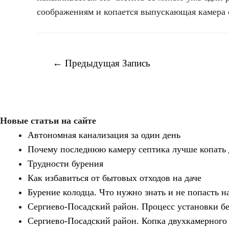
соображениям и копается выпускающая камера с
Навигация
←
Предыдущая Запись
по
записям
Новые статьи на сайте
Автономная канализация за один день
Почему последнюю камеру септика лучше копать 
Трудности бурения
Как избавиться от бытовых отходов на даче
Бурение колодца. Что нужно знать и не попасть на
Сергиево-Посадский район. Процесс установки бе
Сергиево-Посадский район. Копка двухкамерного