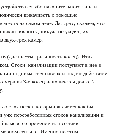
устройства сугубо накопительного типа и
риодически выкачивать с помощью
ым есть на самом деле. Да, сразу скажем, что
и накапливаются, никуда не уходят, их
з двух-трех камер.
+6 (две шахты три и шесть колец). Итак.
ком. Стоки канализации поступают в нее в
ракции поднимаются наверх и под воздействием
мера из 3-х колец наполняется долго, 2
у.
до слоя песка, который является как бы
и уже переработанных стоков канализации и
й камере со временем ил все-таки
окамерном септике. Именно по этим