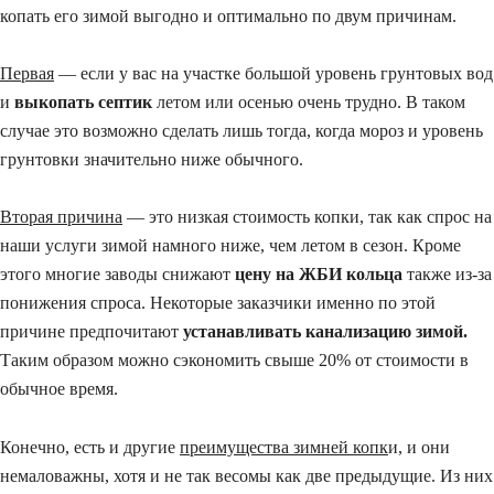
копать его зимой выгодно и оптимально по двум причинам.
Первая
— если у вас на участке большой уровень грунтовых вод
и
выкопать септик
летом или осенью очень трудно. В таком
случае это возможно сделать лишь тогда, когда мороз и уровень
грунтовки значительно ниже обычного.
Вторая причина
— это низкая стоимость копки, так как спрос на
наши услуги зимой намного ниже, чем летом в сезон. Кроме
этого многие заводы снижают
цену на ЖБИ кольца
также из-за
понижения спроса. Некоторые заказчики именно по этой
причине предпочитают
устанавливать канализацию зимой.
Таким образом можно сэкономить свыше 20% от стоимости в
обычное время.
Конечно, есть и другие
преимущества зимней копк
и, и они
немаловажны, хотя и не так весомы как две предыдущие. Из них