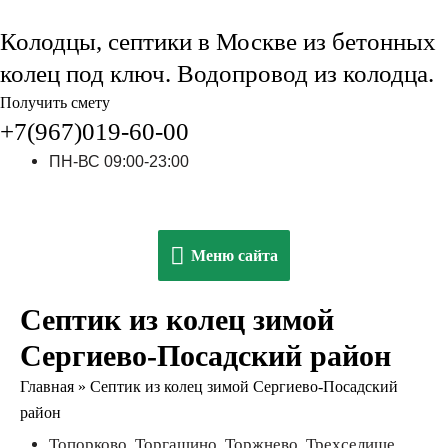
Колодцы, септики в Москве из бетонных
колец под ключ. Водопровод из колодца.
Получить смету
+7(967)019-60-00
ПН-ВС 09:00-23:00
Меню
Меню сайта
сайта
Септик из колец зимой
Сергиево-Посадский район
Главная
»
Септик из колец зимой Сергиево-Посадский
район
Топорково, Торгашино, Торжнево, Трехселище