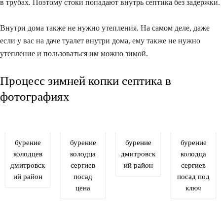
в трубах. Поэтому стоки попадают внутрь септика без задержки.
Внутри дома также не нужно утепления. На самом деле, даже
если у вас на даче туалет внутри дома, ему также не нужно
утепление и пользоваться им можно зимой.
Процесс зимней копки септика в
фотографиях
бурение
бурение
бурение
бурение
колодцев
колодца
дмитровск
колодца
дмитровск
сергиев
ий район
сергиев
ий район
посад
посад под
цена
ключ