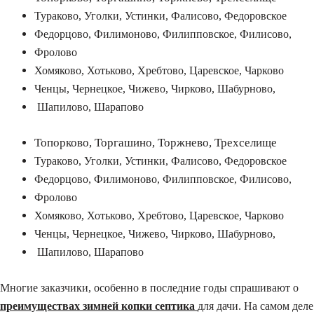
Тураково, Уголки, Устинки, Фалисово, Федоровское
Федорцово, Филимоново, Филипповское, Филисово,
Фролово
Хомяково, Хотьково, Хребтово, Царевское, Чарково
Ченцы, Чернецкое, Чижево, Чирково, Шабурново,
Шапилово, Шарапово
Топорково, Торгашино, Торжнево, Трехселище
Тураково, Уголки, Устинки, Фалисово, Федоровское
Федорцово, Филимоново, Филипповское, Филисово,
Фролово
Хомяково, Хотьково, Хребтово, Царевское, Чарково
Ченцы, Чернецкое, Чижево, Чирково, Шабурново,
Шапилово, Шарапово
Многие заказчики, особенно в последние годы спрашивают о
преимуществах зимней копки септика
для дачи. На самом деле