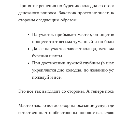
Принятие решения по бурению колодца со сторо
денежного вопроса. Заказчик просто не знает, 
стороны следующим образом:
На участок прибывает мастер, он ищет в
процесс этот весьма туманный и по бол
Далее на участок завозят кольца, матери
бурения шахты.
При достижении нужной глубины (в шахт
укрепляется дно колодца, по желанию ус
пожалуй и все.
Это все так выглядит со стороны. А теперь пос
Мастер заключил договор на оказание услуг, гд
естественно, что обе стороны поровну разделяю