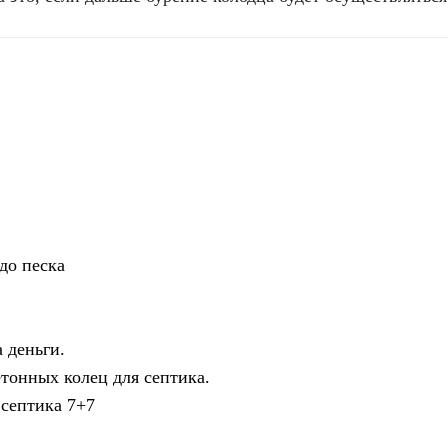
до песка
 деньги.
тонных колец для септика.
 септика 7+7