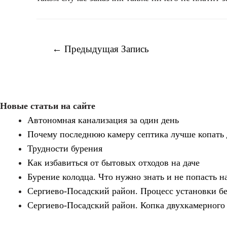
Навигация
←
Предыдущая Запись
по
записям
Новые статьи на сайте
Автономная канализация за один день
Почему последнюю камеру септика лучше копать 
Трудности бурения
Как избавиться от бытовых отходов на даче
Бурение колодца. Что нужно знать и не попасть на
Сергиево-Посадский район. Процесс установки бе
Сергиево-Посадский район. Копка двухкамерного