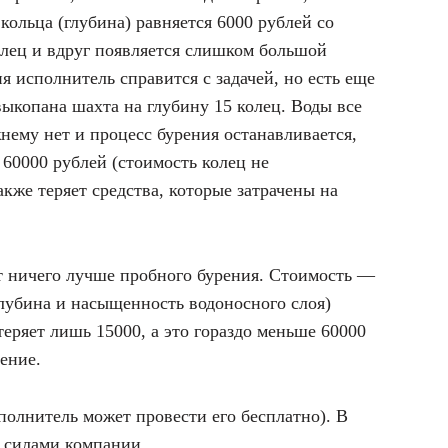
кольца (глубина) равняется 6000 рублей со
колец и вдруг появляется слишком большой
я исполнитель справится с задачей, но есть еще
выкопана шахта на глубину 15 колец. Воды все
нему нет и процесс бурения останавливается,
 60000 рублей (стоимость колец не
кже теряет средства, которые затрачены на
нет ничего лучше пробного бурения. Стоимость —
лубина и насыщенность водоносного слоя)
теряет лишь 15000, а это гораздо меньше 60000
ение.
сполнитель может провести его бесплатно). В
я силами компании.