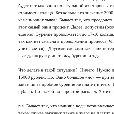
будет истолкован в пользу одной из сторон. Ит
стоимость кольца. Без кольца это значение 300
камень или плывун. Бывает так, что преодолеть
этот самый один процент. Далее, допустим (осо
еще нет. Бурение продолжается до 17-18 кольца
так как нет смысла в продолжении процесса. Чт
учитывается). Другими словами заказчик потеря
выезд, погрузку, доставку, бурение и т.д.
Что делать в такой ситуации?! Ничего. Нужно п
15000 рублей. Но. Одно большое «но» — при за
заказчик за пробное бурение не платит ничего.
рублей. Вот такой вот простой расклад. Хотите
p.s. Бывает так, что наличие воды устанавливае
таком случае заказчик также ничего не платит 