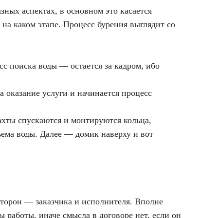
ных аспектах, в основном это касается
 на каком этапе. Процесс бурения выглядит со
сс поиска воды — остается за кадром, ибо
на оказание услуги и начинается процесс
ахты спускаются и монтируются кольца,
ъема воды. Далее — домик наверху и вот
 сторон — заказчика и исполнителя. Вполне
ы работы, иначе смысла в договоре нет, если он