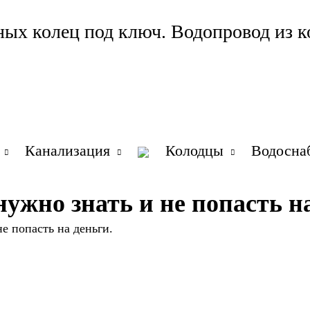
ных колец под ключ. Водопровод из к
Канализация
Колодцы
Водосна
нужно знать и не попасть на
е попасть на деньги.