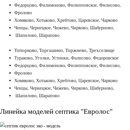
Федорцово, Филимоново, Филипповское, Филисово,
Фролово
Хомяково, Хотьково, Хребтово, Царевское, Чарково
Ченцы, Чернецкое, Чижево, Чирково, Шабурново,
Шапилово, Шарапово
Топорково, Торгашино, Торжнево, Трехселище
Тураково, Уголки, Устинки, Фалисово, Федоровское
Федорцово, Филимоново, Филипповское, Филисово,
Фролово
Хомяково, Хотьково, Хребтово, Царевское, Чарково
Ченцы, Чернецкое, Чижево, Чирково, Шабурново,
Шапилово, Шарапово
Линейка моделей септика "Евролос"