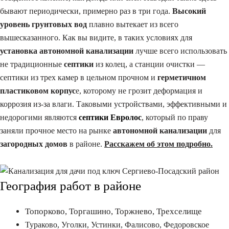
бывают периодически, примерно раз в три года.
Высокий
уровень грунтовых вод
плавно вытекает из всего
вышесказанного. Как вы видите, в таких условиях для
установка автономной канализации
лучше всего использовать
не традиционные
септики
из колец, а станции очистки —
септики из трех камер в цельном прочном и
герметичном
пластиковом корпус
е, которому не грозит деформация и
коррозия из-за влаги. Таковыми устройствами, эффективными и
недорогими являются
септики Евролос
, который по праву
заняли прочное место на рынке
автономной канализации
для
загородных домов
в районе.
Расскажем об этом подробно.
География работ в районе
Топорково, Торгашино, Торжнево, Трехселище
Тураково, Уголки, Устинки, Фалисово, Федоровское