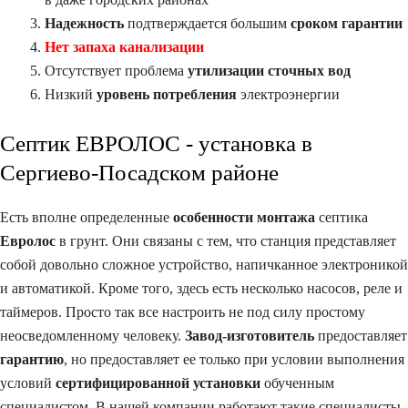
Надежность
подтверждается большим
сроком гарантии
Нет запаха канализации
Отсутствует проблема
утилизации сточных вод
Низкий
уровень потребления
электроэнергии
Септик ЕВРОЛОС - установка в
Сергиево-Посадском районе​
Есть вполне определенные
особенности монтажа
септика
Евролос
в грунт. Они связаны с тем, что станция представляет
собой довольно сложное устройство, напичканное электроникой
и автоматикой. Кроме того, здесь есть несколько насосов, реле и
таймеров. Просто так все настроить не под силу простому
неосведомленному человеку.
Завод-изготовитель
предоставляет
гарантию
, но предоставляет ее только при условии выполнения
условий
сертифицированной установки
обученным
специалистом. В нашей компании работают такие специалисты.