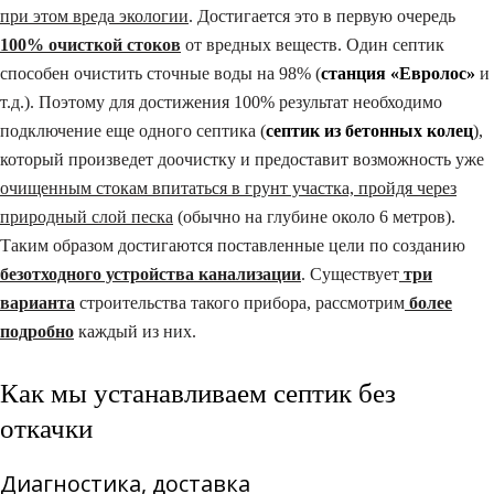
при этом вреда экологии
. Достигается это в первую очередь
100% очисткой стоков
от вредных веществ. Один септик
способен очистить сточные воды на 98% (
станция «Евролос»
и
т.д.). Поэтому для достижения 100% результат необходимо
подключение еще одного септика (
септик из бетонных колец
),
который произведет доочистку и предоставит возможность уже
очищенным стокам впитаться в грунт участка, пройдя через
природный слой песка
(обычно на глубине около 6 метров).
Таким образом достигаются поставленные цели по созданию
безотходного устройства канализации
. Существует
три
варианта
строительства такого прибора, рассмотрим
более
подробно
каждый из них.
Как мы устанавливаем септик без
откачки
Диагностика, доставка