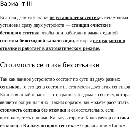
Вариант I​II
Если на дачном участке
не установлены септик
и, необходима
установка сразу двух устройств —
станции очистки
и
бетонного септика
, чтобы они работали в рамках единой
системы безотходной канализации
, которая
не нуждается в
откачке и работает в автоматическом режиме.
Стоимость септика без откачки
Так как данное устройство состоит по сути из двух разных
септиков,
то его цена состоит из стоимости двух этих септиков.
Единственный нюанс — это траншея от дома к септику, которая
является общей для них. Таким образом, вы можете рассчитать
стоимость септика без откачки
и самостоятельно, если
воспользуетесь нашими Калькуляторами:
Калькулятор
септика
из колец
и
Калькулятором септика
«Евролос» или «Топас».