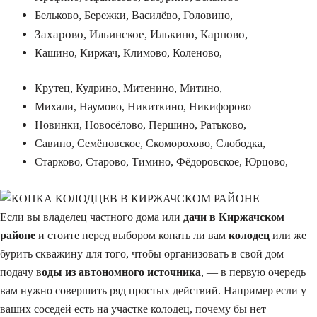
Бельково, Бережки, Василёво, Головино,
Захарово, Ильинское, Илькино, Карпово,
Кашино, Киржач, Климово, Коленово,
Крутец, Кудрино, Митенино, Митино,
Михали, Наумово, Никиткино, Никифорово
Новинки, Новосёлово, Першино, Ратьково,
Савино, Семёновское, Скоморохово, Слободка,
Старково, Старово, Тимино, Фёдоровское, Юрцово,
Если вы владелец частного дома или
дачи в Киржачском
районе
и стоите перед выбором копать ли вам
колодец
или же
бурить скважину для того, чтобы организовать в свой дом
подачу в
оды из автономного источника
, — в первую очередь
вам нужно совершить ряд простых действий. Например если у
ваших соседей есть на участке колодец, почему бы нет