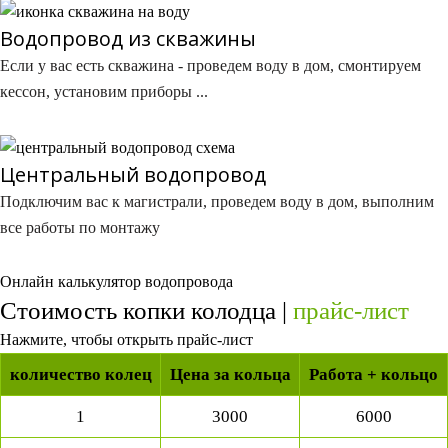
Водопровод из скважины​
Если у вас есть скважина - проведем воду в дом, смонтируем
кессон, установим приборы ...
Центральный водопровод​
Подключим вас к магистрали, проведем воду в дом, выполним
все работы по монтажу
Онлайн калькулятор водопровода
Стоимость копки колодца |
прайс-лист​
Нажмите, чтобы открыть прайс-лист
количество колец
Цена за кольца
Работа + кольцо
1
3000
6000