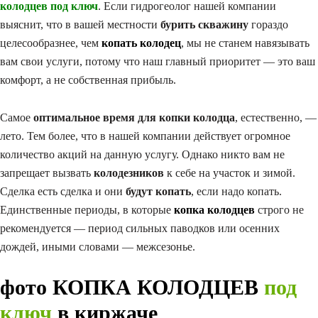
колодцев под ключ
. Если гидрогеолог нашей компании
выяснит, что в вашей местности
бурить скважину
гораздо
целесообразнее, чем
копать колодец
, мы не станем навязывать
вам свои услуги, потому что наш главный приоритет — это ваш
комфорт, а не собственная прибыль.
Самое
оптимальное время для копки колодца
, естественно, —
лето. Тем более, что в нашей компании действует огромное
количество акций на данную услугу. Однако никто вам не
запрещает вызвать
колодезников
к себе на участок и зимой.
Сделка есть сделка и они
будут копать
, если надо копать.
Единственные периоды, в которые
копка колодцев
строго не
рекомендуется — период сильных паводков или осенних
дождей, иными словами — межсезонье.
фото КОПКА КОЛОДЦЕВ
под
ключ
в киржаче