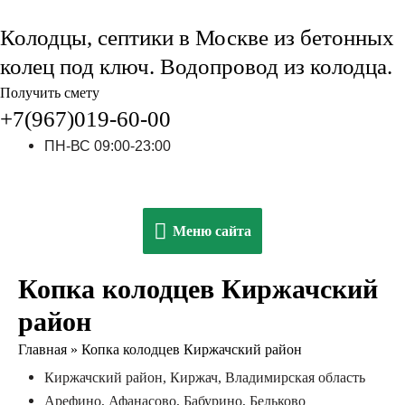
Колодцы, септики в Москве из бетонных
колец под ключ. Водопровод из колодца.
Получить смету
+7(967)019-60-00
ПН-ВС 09:00-23:00
Меню
Меню сайта
сайта
Копка колодцев Киржачский
район
Главная
»
Копка колодцев Киржачский район
Киржачский район, Киржач, Владимирская область
Арефино, Афанасово, Бабурино, Бельково