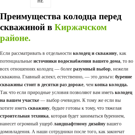
НЕ​
Преимущества колодца перед
скважиной в
Киржачском
районе.
Если рассматривать в отдельности
колодец и скважину
, как
потенциальные
источники водоснабжения вашего дома
, то во
всех отношениях колодец — более
разумный выбор
, нежели
скважина. Главный аспект, естественно, — это деньги:
бурение
скважины стоит в десятки раз дороже
, чем
копка колодца.
Так что если природные условия позволяют вам иметь
колодец
на вашем участке
— выбор очевиден. К тому же если вы
хотите иметь
скважину
, будьте готовы к тому, что тяжелая
строительная техника
, которая будет заниматься бурением,
нанесет огромный ущерб
ландшафтному дизайну
вашего
домовладения. А наши сотрудники после того, как закончат