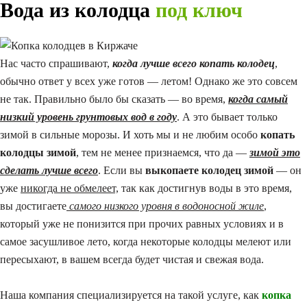
Вода из колодца
под ключ
Нас часто спрашивают,
когда лучше всего копать колодец
,
обычно ответ у всех уже готов — летом! Однако же это совсем
не так. Правильно было бы сказать — во время,
когда самый
низкий уровень грунтовых вод в году
. А это бывает только
зимой в сильные морозы. И хоть мы и не любим особо
копать
колодцы зимой
, тем не менее признаемся, что да —
зимой это
сделать лучше всего
. Если вы
выкопаете колодец зимой
— он
уже
никогда не обмелеет,
так как достигнув воды в это время,
вы достигаете
самого низкого уровня в водоносной жиле
,
который уже не понизится при прочих равных условиях и в
самое засушливое лето, когда некоторые колодцы мелеют или
пересыхают, в вашем всегда будет чистая и свежая вода.
Наша компания специализируется на такой услуге, как
копка