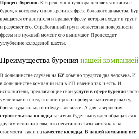
Процесс бурения.
К стреле манипулятора цепляется штанга с
буром, к которому снизу крепится фреза большого диаметра. Бур
вращается от двигателя и вращает фрезу, которая входит в грунт
и разрезает его. Отработанный грунт остается на поверхности
фрезы и в нужный момент его вынимают. Происходит
углубление колодезной шахты.
Преимущества бурения
нашей компанией
В большинстве случаев на
БУ
обычно трудятся два человека. И
в большинстве компаний или в ИП именно так и есть. И
исполнители, предлагающие свои
услуги в сфере бурения
часто
умалчивают о том, что они просто пробурят заказчику шахту,
бросят туда кольца и отбудут восвояси. А для завершения
строительства колодца
заказчик будет вынужден обращаться к
другим исполнителям, что негативно сказывается как на
стоимости, так и на
качестве колодца
.
В нашей компании все