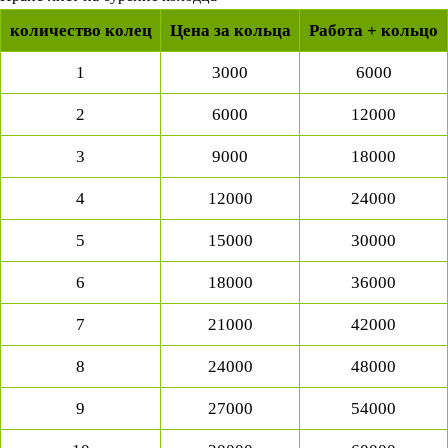
количество колец
Цена за кольца
Работа + кольцо
1
3000
6000
2
6000
12000
3
9000
18000
4
12000
24000
5
15000
30000
6
18000
36000
7
21000
42000
8
24000
48000
9
27000
54000