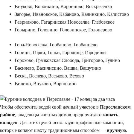
Внуково, Воронкино, Воронцово, Воскресенка
Загорье, Ивановское, Кабаново, Калинкино, Калистово
Гаврилково, Гагаринская Новоселка, Глебовское
Говырино, Головино, Головинское, Голоперово
Гора-Новоселка, Горбаново, Горбанцево
Горицы, Горки, Горки, Городище, Городищи
Горохово, Грачковская Слобода, Григорово, Гулино
Василево, Василисино, Вашка, Вашутино
Веска, Веслево, Веськово, Вехово
Вилино, Внуково, Воронкино
Чтобы обеспечить водой свой дачный участок в
Переславском
районе
, владельцы частных домов предпочитают
копать
колодец
. Для этих целей использую профильные компании,
которые копают шахту традиционным способом —
вручную
.