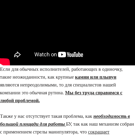
Если для обычных исполнителей, работающих в одиночку,
такие неожиданности, как крупные
камни или плывун
являются непреодолимыми, то для специалистов нашей
компании это обычная рутина.
Мы без труда справимся с
любой проблемой.
Также у нас отсутствует такая проблема, как
необходимость в
большой площади для работы
БУ, так как наш механизм собран
с применением стрелы манипулятора, что
сокращает