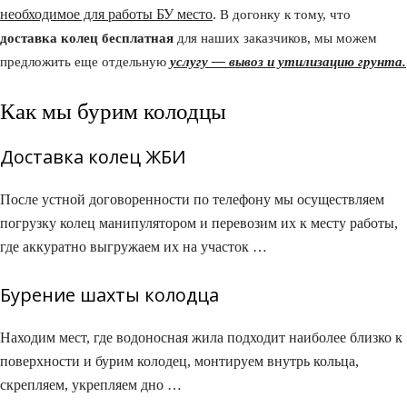
необходимое для работы БУ место
.
В догонку к тому, что
доставка колец бесплатная
для наших заказчиков, мы можем
предложить еще отдельную
услугу — вывоз и утилизацию грунта.
Как мы бурим колодцы
Доставка колец ЖБИ
После устной договоренности по телефону мы осуществляем
погрузку колец манипулятором и перевозим их к месту работы,
где аккуратно выгружаем их на участок …
Бурение шахты колодца
Находим мест, где водоносная жила подходит наиболее близко к
поверхности и бурим колодец, монтируем внутрь кольца,
скрепляем, укрепляем дно …