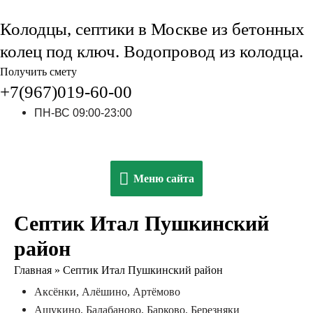
Колодцы, септики в Москве из бетонных
колец под ключ. Водопровод из колодца.
Получить смету
+7(967)019-60-00
ПН-ВС 09:00-23:00
Меню
Меню сайта
сайта
Септик Итал Пушкинский
район
Главная
»
Септик Итал Пушкинский район
Аксёнки, Алёшино, Артёмово
Ашукино, Балабаново, Барково, Березняки