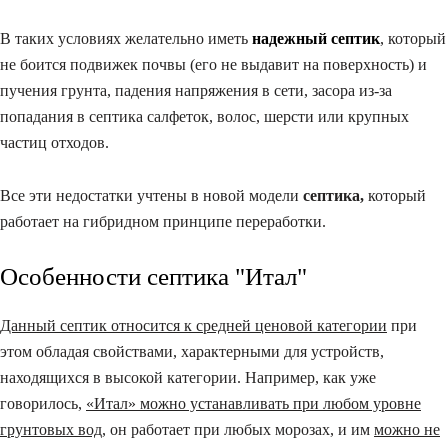
В таких условиях желательно иметь
надежный септик
, который
не боится подвижек почвы (его не выдавит на поверхность) и
пучения грунта, падения напряжения в сети, засора из-за
попадания в септика салфеток, волос, шерсти или крупных
частиц отходов.
Все эти недостатки учтены в новой модели
септика,
который
работает на гибридном принципе переработки.
Особенности септика "Итал"
Данный септик относится к средней ценовой категории
при
этом обладая свойствами, характерными для устройств,
находящихся в высокой категории. Например, как уже
говорилось,
«Итал» можно устанавливать при любом уровне
грунтовых вод
, он работает при любых морозах, и им
можно не