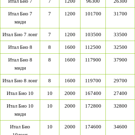
Итал Био 7
7
1200
96300
26300
Итал Био 7
7
1200
101700
31700
миди
Итал Био 7 лонг
7
1200
103500
33500
Итал Био 8
8
1600
112500
32500
Итал Био 8
8
1600
117900
37900
миди
Итал Био 8 лонг
8
1600
119700
29700
Итал Био 10
10
2000
167400
27400
Итал Био 10
10
2000
172800
32800
миди
Итал Био
10
2000
174600
34600
10лонг