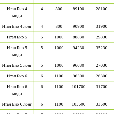
Итал Био 4
4
800
89100
28100
миди
Итал Био 4 лонг
4
800
90900
31900
Итал Био 5
5
1000
88830
29830
Итал Био 5
5
1000
94230
35230
миди
Итал Био 5 лонг
5
1000
96030
27030
Итал Био 6
6
1100
96300
26300
Итал Био 6
6
1100
101700
31700
миди
Итал Био 6 лонг
6
1100
103500
33500