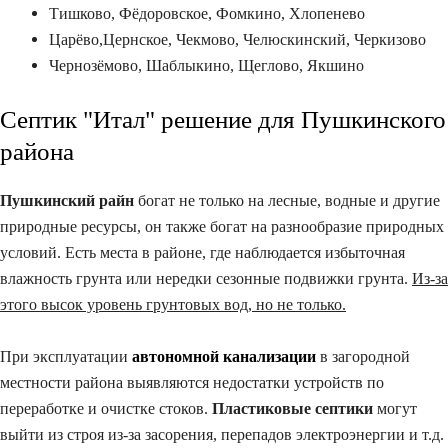
Тишково, Фёдоровское, Фомкино, Хлопенево
Царёво,Цернское, Чекмово, Челюскинский, Черкизово
Чернозёмово, Шаблыкино, Щеглово, Якшино
Септик "Итал" решение для Пушкинского
района​
Пушкинский райн
богат не только на лесные, водные и другие
природные ресурсы, он также богат на разнообразие природных
условий. Есть места в районе, где наблюдается избыточная
влажность грунта или нередки сезонные подвижки грунта.
Из-за
этого высок уровень грунтовых вод, но не только.
При эксплуатации
автономной канализации
в загородной
местности района выявляются недостатки устройств по
переработке и очистке стоков.
Пластиковые септики
могут
выйти из строя из-за засорения, перепадов электроэнергии и т.д.