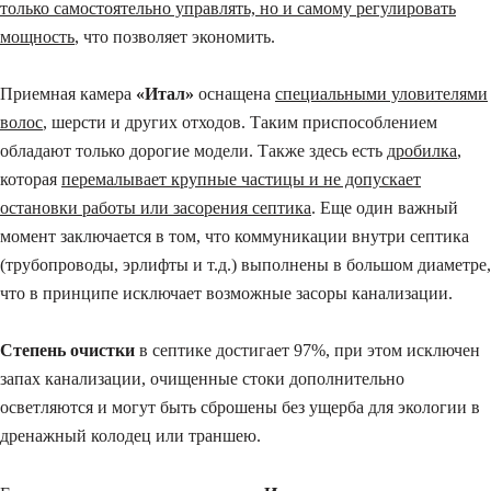
только самостоятельно управлять, но и самому регулировать
мощность
, что позволяет экономить.
Приемная камера
«Итал»
оснащена
специальными уловителями
волос
, шерсти и других отходов. Таким приспособлением
обладают только дорогие модели. Также здесь есть
дробилка
,
которая
перемалывает крупные частицы и не допускает
остановки работы или засорения септика
. Еще один важный
момент заключается в том, что коммуникации внутри септика
(трубопроводы, эрлифты и т.д.) выполнены в большом диаметре,
что в принципе исключает возможные засоры канализации.
Степень очистки
в септике достигает 97%, при этом исключен
запах канализации, очищенные стоки дополнительно
осветляются и могут быть сброшены без ущерба для экологии в
дренажный колодец или траншею.