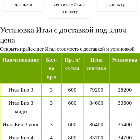
для дачи
септика «Итал»
в шахту
в шахту
Установка Итал с доставкой под ключ
цена
Открыть прайс-лист Итал стоимость с доставкой и установкой
Наименование
Кол-
Пр., л/
Цена
Установка
во
сутки
септика
пр.х
Итал Био 3
3
600
79200
28200
Итал Био 3
3
600
84600
33600
миди
Итал Био 3 лонг
3
600
86400
35400
Итал Био 4
4
800
83700
34700