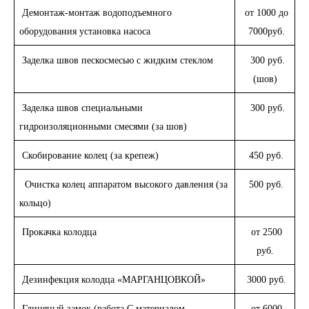
Демонтаж-монтаж водоподъемного
от 1000 до
оборудования установка насоса
7000руб.
Заделка швов пескосмесью с жидким стеклом
300 руб.
(шов)
Заделка швов специальными
300 руб.
гидроизоляционными смесями (за шов)
Скобирование колец (за крепеж)
450 руб.
Очистка колец аппаратом высокого давления (за
500 руб.
кольцо)
Прокачка колодца
от 2500
руб.
Дезинфекция колодца «МАРГАНЦОВКОЙ»
3000 руб.
Глиняный замок (работа С материалом
от 6000