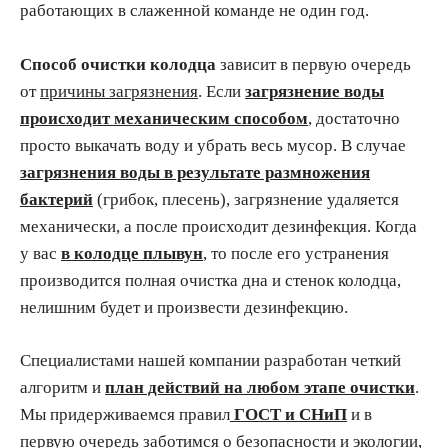
работающих в слаженной команде не один год.
Способ очистки колодца
зависит в первую очередь
от
причины загрязнения
. Если
загрязнение воды
происходит механическим способом
, достаточно
просто выкачать воду и убрать весь мусор. В случае
загрязнения воды в результате размножения
бактерий
(грибок, плесень), загрязнение удаляется
механически, а после происходит дезинфекция. Когда
у вас
в колодце плывун
, то после его устранения
производится полная очистка дна и стенок колодца,
нелишним будет и произвести дезинфекцию.
Специалистами нашей компании разработан четкий
алгоритм и
план действий на любом этапе очистки
.
Мы придерживаемся правил
ГОСТ и СНиП
и в
первую очередь заботимся о безопасности и экологии,