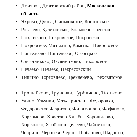
Дмитров, Дмитровский район,
Московская
область
Яхрома, Дубна, Синьковское, Костинское
Рогачево, Куликовское, Большерогачёвское
Поздняково, Покровское, Покровское
Покровское, Митькино, Каменка, Покровское
Пантелеево, Пантелеево, Озерецкое
Овсянниково, Овсянниково, Никольское
Нечаево, Нечаево, Некрасовский
Тишино, Торговцево, Трехденево, Трехсвятское
Трощейково, Труневки, Турбичево, Тютьково
Удино, Ульянки, Усть-Пристань, Федоровка,
Федоровское Федотово, Филимоново, Фофаново,
Харламово, Хвостово Хлыбы, Хорошилово,
Хорьяково, Храброво Целеево, Чайниково,
Чеприно, Чернеево Черны, Шабаново, Шадрино,