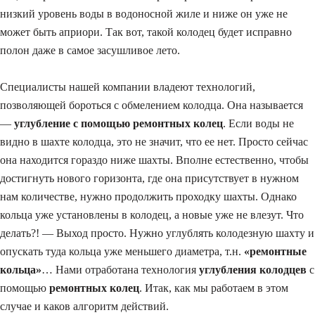
низкий уровень воды в водоносной жиле и ниже он уже не
может быть априори. Так вот, такой колодец будет исправно
полон даже в самое засушливое лето.
Специалисты нашей компании владеют технологий,
позволяющей бороться с обмелением колодца. Она называется
—
углубление с помощью ремонтных колец
. Если воды не
видно в шахте колодца, это не значит, что ее нет. Просто сейчас
она находится гораздо ниже шахты. Вполне естественно, чтобы
достигнуть нового горизонта, где она присутствует в нужном
нам количестве, нужно продолжить проходку шахты. Однако
кольца уже установлены в колодец, а новые уже не влезут. Что
делать?! — Выход просто. Нужно углублять колодезную шахту и
опускать туда кольца уже меньшего диаметра, т.н.
«ремонтные
кольца»
… Нами отработана технология
углубления колодцев
с
помощью
ремонтных колец
. Итак, как мы работаем в этом
случае и каков алгоритм действий.