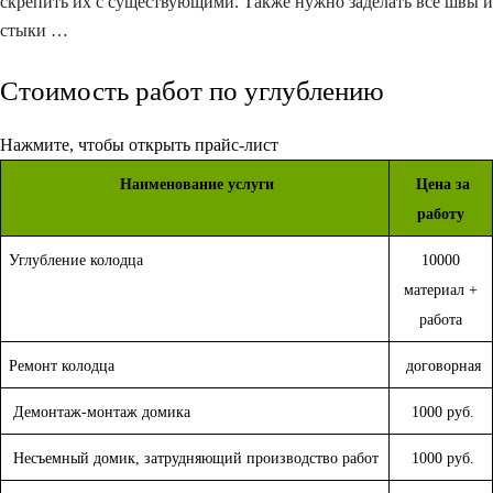
скрепить их с существующими. Также нужно заделать все швы и
стыки …
Стоимость работ по углублению
Нажмите, чтобы открыть прайс-лист
Наименование услуги
Цена за
работу
Углубление колодца
10000
материал +
работа
Ремонт колодца
договорная
Демонтаж-монтаж домика
1000 руб.
Несъемный домик, затрудняющий производство работ
1000 руб.