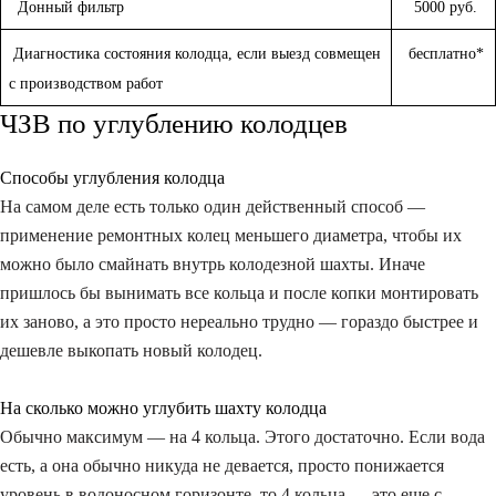
Донный фильтр
5000 руб.
Диагностика состояния колодца, если выезд совмещен
бесплатно*
с производством работ
ЧЗВ по углублению колодцев
Способы углубления колодца
На самом деле есть только один действенный способ —
применение ремонтных колец меньшего диаметра, чтобы их
можно было смайнать внутрь колодезной шахты. Иначе
пришлось бы вынимать все кольца и после копки монтировать
их заново, а это просто нереально трудно — гораздо быстрее и
дешевле выкопать новый колодец.
На сколько можно углубить шахту колодца
Обычно максимум — на 4 кольца. Этого достаточно. Если вода
есть, а она обычно никуда не девается, просто понижается
уровень в водоносном горизонте, то 4 кольца — это еще с