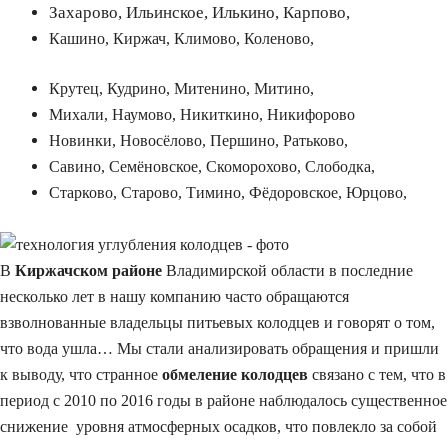
Захарово, Ильинское, Илькино, Карпово,
Кашино, Киржач, Климово, Коленово,
Крутец, Кудрино, Митенино, Митино,
Михали, Наумово, Никиткино, Никифорово
Новинки, Новосёлово, Першино, Ратьково,
Савино, Семёновское, Скоморохово, Слободка,
Старково, Старово, Тимино, Фёдоровское, Юрцово,
В
Киржачском районе
Владимирской области в последние
несколько лет в нашу компанию часто обращаются
взволнованные владельцы питьевых колодцев и говорят о том,
что вода ушла… Мы стали анализировать обращения и пришли
к выводу, что странное
обмеление колодцев
связано с тем, что в
период с 2010 по 2016 годы в районе наблюдалось существенное
снижение уровня атмосферных осадков, что повлекло за собой