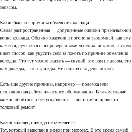
запасом.
Какие бывают причины обмеления колодца
Самая распространенная — допущенные ошибки при начальной
копке колодца. Обычно заказчик в погоне за экономией, как ему
кажется, ручкается с непроверенными «специалистами», а затем
ищет способ, как укусить себя за локоть по причине обмеления
колодца. Что тут можно сказать — скупой, это вам не даром, это
вам дважды, а то и трижды. Не гонитесь за дешевизной.
Есть еще другие причины, например — поломка или
неправильная работа насосного оборудования. В таком случае
можно обойтись и без углубления — достаточно провести
толковый ремонт!
Какой колодец никогда не обмелеет?!
Тот, который выкопан в зимой при морозах. В это время самый