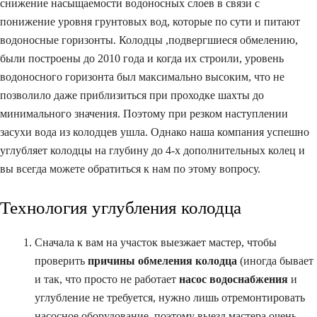
снижение насыщаемости водоносных слоев в связи с
понижение уровня грунтовых вод, которые по сути и питают
водоносные горизонты. Колодцы ,подвергшиеся обмелению,
были построены до 2010 года и когда их строили, уровень
водоносного горизонта был максимально высоким, что не
позволило даже приблизиться при проходке шахты до
минимального значения. Поэтому при резком наступлении
засухи вода из колодцев ушла. Однако наша компания успешно
углубляет колодцы на глубину до 4-х дополнительных колец и
вы всегда можете обратиться к нам по этому вопросу.
Технология углубления колодца
Сначала к вам на участок выезжает мастер, чтобы
проверить
причины обмеления колодца
(иногда бывает
и так, что просто не работает
насос водоснабжения
и
углубление не требуется, нужно лишь отремонтировать
насосное оборудование, поэтому выезд мастера очень