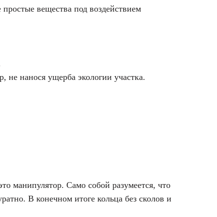
е простые вещества под воздействием
.
р, не нанося ущерба экологии участка.
это манипулятор. Само собой разумеется, что
ратно. В конечном итоге кольца без сколов и