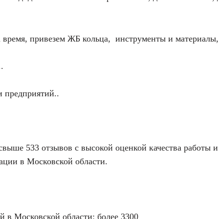
ка время, привезем ЖБ кольца, инструменты и материалы
.
и предприятий..
выше 533 отзывов с высокой оценкой качества работы и
ации в Московской области.
й в Московской области: более 3300