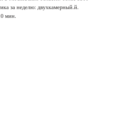
ика за неделю: двухкамерный.й.
10 мин.