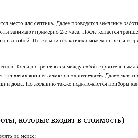
тся место для септика. Далее проводятся земляные рабо
оты занимают примерно 2-3 часа. После копается транше
ор за собой. По желанию заказчика можем вывезти и гр
птика. Кольца скрепляются между собой строительными 
м гидроизоляции и сажаются на пено-клей. Далее монти
зации дома. По желанию также подключаются приборы ка
оты, которые входят в стоимость)
влять не менее: