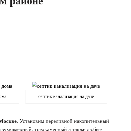
ом районе
ома
септик канализация на даче
 Москве
. Установим переливной накопительный
, двухкамерный, трехкамерный а также любые