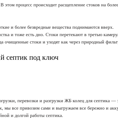
В этом процесс происходит расщепление стоков на боле
егкие и более безвредные вещества поднимаются вверх.
стка и тоже есть дно. Стоки перетекают в третью камеру
уда очищенные стоки и уходят как через природный фильт
й септик под ключ
грузки, перевозки и разгрузки ЖБ колец для септика — 
к, мы все привозим сами и выгружаем все бережно и акку
йной и долгой работы септика.