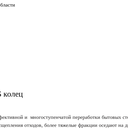
области
 колец
ффективной и многоступенчатой переработки бытовых ст
асщепления отходов, более тяжелые фракции оседают на д