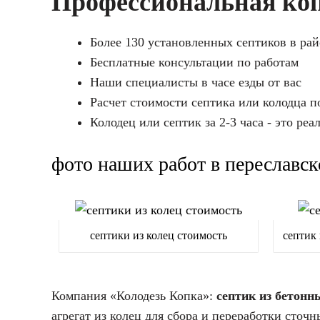
Профессиональная коп
Более 130 установленных септиков в ра
Бесплатные консультации по работам
Наши специалисты в часе езды от вас
Расчет стоимости септика или колодца п
Колодец или септик за 2-3 часа - это реа
фото наших работ в переславс
септики из колец стоимость
септик 
Компания «Колодезь Копка»:
септик из бетонн
агрегат из колец для сбора и переработки сточ