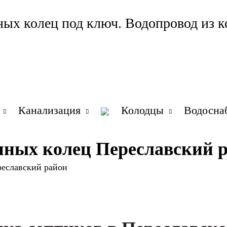
ных колец под ключ. Водопровод из к
Канализация
Колодцы
Водосна
онных колец Переславский 
реславский район