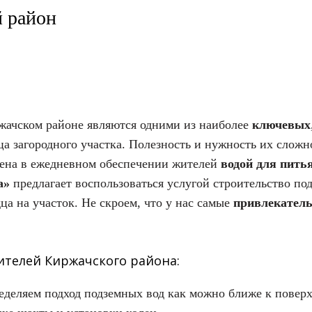
 район
ачском районе являются одними из наиболее
ключевых
ца загородного участка. Полезность и нужность их сложн
ена в ежедневном обеспечении жителей
водой для пить
а»
предлагает воспользоваться услугой строительство по
ца на участок. Не скроем, что у нас самые
привлекатель
ителей Киржачского района:
ределяем подход подземных вод как можно ближе к поверх