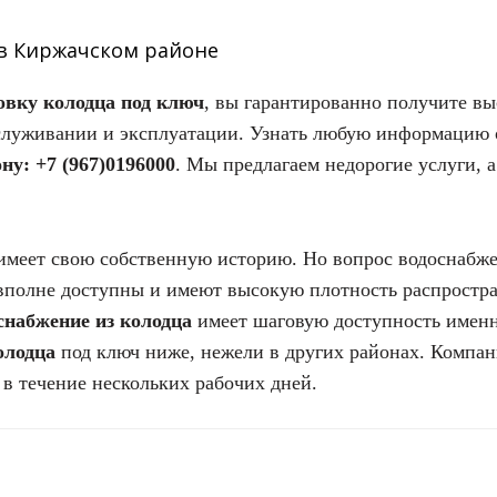
в Киржачском районе
овку колодца под ключ
, вы гарантированно получите вы
бслуживании и эксплуатации. Узнать любую информацию 
ну: +7 (967)0196000
. Мы предлагаем недорогие услуги,
меет свою собственную историю. Но вопрос водоснабжен
 вполне доступны и имеют высокую плотность распростра
снабжение из колодца
имеет шаговую доступность имен
олодца
под ключ ниже, нежели в других районах. Комп
в течение нескольких рабочих дней.