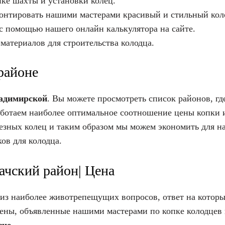
пке шахты и установки колец.
монтировать нашими мастерами красивый и стильный кол
 с помощью нашего онлайн калькулятора на сайте.
материалов для строительства колодца.
районе
адимирской
. Вы можете просмотреть список районов, гд
работаем наиболее оптимальное соотношение цены копки и
дезных колец и таким образом мы можем экономить для н
ов для колодца.
ачский район| Цена
из наиболее животрепещущих вопросов, ответ на который
ены, объявленные нашими мастерами по копке колодцев н