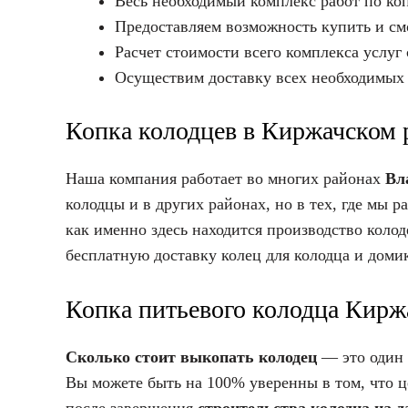
Весь необходимый комплекс работ по ко
Предоставляем возможность купить и с
Расчет стоимости всего комплекса услуг
Осуществим доставку всех необходимых 
Копка колодцев в Киржачском 
Наша компания работает во многих районах
Вл
колодцы и в других районах, но в тех, где мы 
как именно здесь находится производство коло
бесплатную доставку колец для колодца и домик
Копка питьевого колодца Кирж
Сколько стоит выкопать колодец
— это один 
Вы можете быть на 100% уверенны в том, что ц