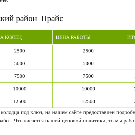
аче
.
ский район| Прайс
А КОЛЕЦ
ЦЕНА РАБОТЫ
ИТ
2500
2500
5000
5000
7500
7500
10000
10000
12500
12500
а колодца под ключ, на нашем сайте предоставлен подро
работ. Что касается нашей ценовой политики, то мы раб