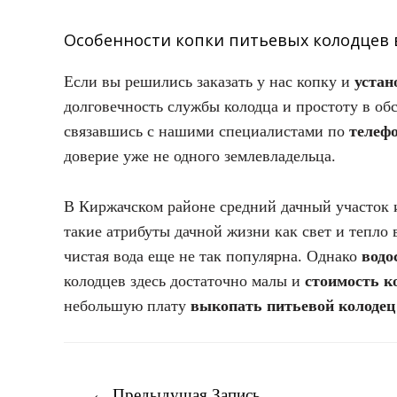
Особенности копки питьевых колодцев 
Если вы решились заказать у нас копку и
устан
долговечность службы колодца и простоту в о
связавшись с нашими специалистами по
телефо
доверие уже не одного землевладельца.
В Киржачском районе средний дачный участок и
такие атрибуты дачной жизни как свет и тепло
чистая вода еще не так популярна. Однако
водо
колодцев здесь достаточно малы и
стоимость к
небольшую плату
выкопать питьевой колодец
Навигация
←
Предыдущая Запись