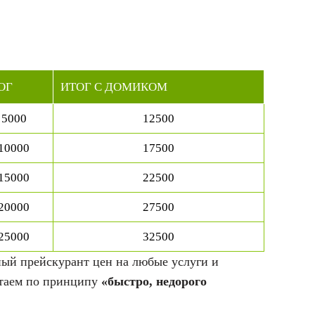
ОГ
ИТОГ С ДОМИКОМ
5000
12500
10000
17500
15000
22500
20000
27500
25000
32500
бный прейскурант цен на любые услуги и
отаем по принципу
«быстро, недорого