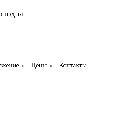
олодца.
бжение
Цены
Контакты