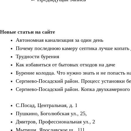
по
записям
Новые статьи на сайте
Автономная канализация за один день
Почему последнюю камеру септика лучше копать 
Трудности бурения
Как избавиться от бытовых отходов на даче
Бурение колодца. Что нужно знать и не попасть на
Сергиево-Посадский район. Процесс установки бе
Сергиево-Посадский район. Копка двухкамерного
С.Посад, Центральная, д. 1
Пушкино, Боголюбская ул., 25,
Дмитров, Профессиональная ул., 2
Мытищи, Ярославское ш., 111