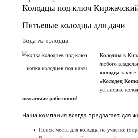
Колодцы под ключ Киржачский
Питьевые колодцы для дачи
Вода из колодца
Колодцы
в Кирж
любого владель
копка колодцев под ключ
колодца
заключ
«Колодец Копк
установке колод
вежливые работники
!
Наша компания всегда предлагает для ж
Поиск места для колодца на участке (оп