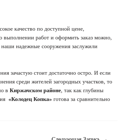
сокое качество по доступной цене,
о выполнении работ и оформить заказ можно,
 а наши надежные сооружения заслужили
ия зачастую стоит достаточно остро. И если
нения среди жителей загородных участков, то
но в
Киржачском районе
, так как глубины
ания
«Колодец Копка»
готова за сравнительно
Следующая Запись
→