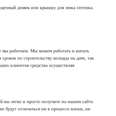
одезный домик или крышку для люка септика.
е мы работаем. Мы можем работать и копать
 сроков по строительству колодца на даче, так
аших клиентов средства осуществляя
 вы легко и просто получите на нашем сайте.
е будут отличаться ни в процессе копки, ни