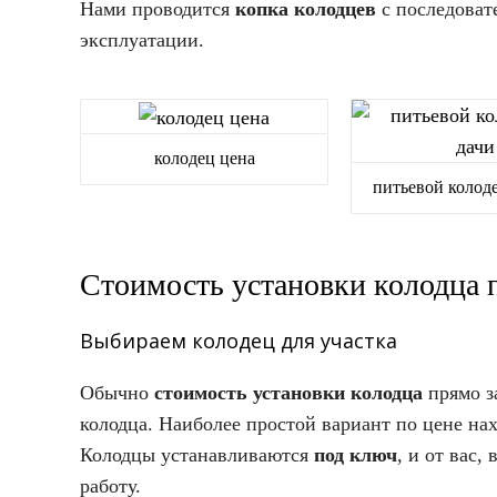
Нами проводится
копка колодцев
с последоват
эксплуатации.
колодец цена
питьевой колоде
Стоимость установки колодца 
Выбираем колодец для участка
Обычно
стоимость установки колодца
прямо з
колодца. Наиболее простой вариант по цене на
Колодцы устанавливаются
под ключ
, и от вас
работу.