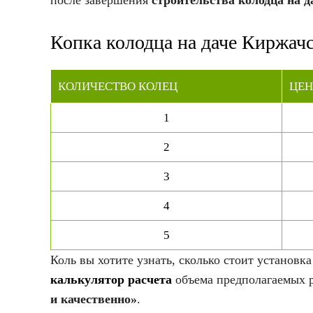
после завершения
строительства колодца на д
Копка колодца на даче Киржач
КОЛИЧЕСТВО КОЛЕЦ
ЦЕН
1
2
3
4
5
Коль вы хотите узнать, сколько стоит установк
калькулятор расчета
объема предполагаемых 
и качественно»
.