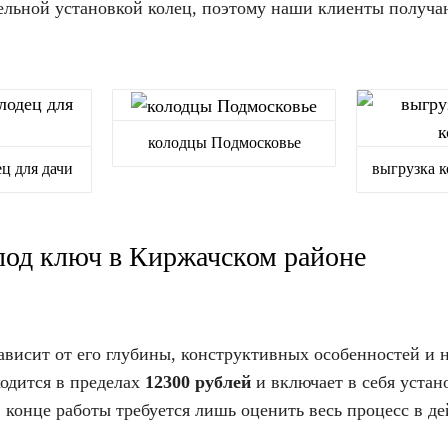
ельной установкой колец, поэтому наши клиенты получа
колодцы Подмосковье
ц для дачи
выгрузка к
под ключ в Киржачском районе
ависит от его глубины, конструктивных особенностей и 
ходится в пределах
12300 рублей
и включает в себя уста
, в конце работы требуется лишь оценить весь процесс в