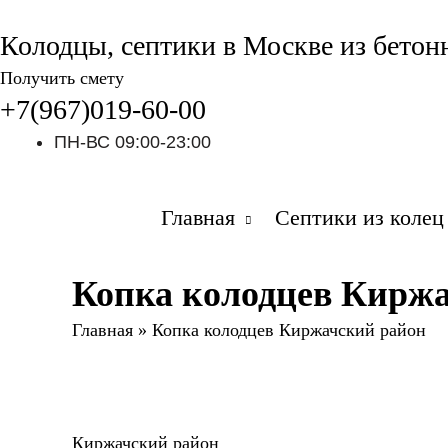
Колодцы, септики в Москве из бетон
Получить смету
+7(967)019-60-00
ПН-ВС 09:00-23:00
Главная
Септики из колец
Копка колодцев Кирж
Главная
»
Копка колодцев Киржачский район
Киржачский район