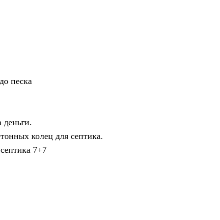
до песка
 деньги.
тонных колец для септика.
 септика 7+7