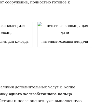
ют сооружение, полностью готовое к
олец для колодца
питьевые колодцы для дачи
наличия дополнительных услуг к копке
новку
одного железобетонного кольца
.
 действии и после оценить уже выполненную