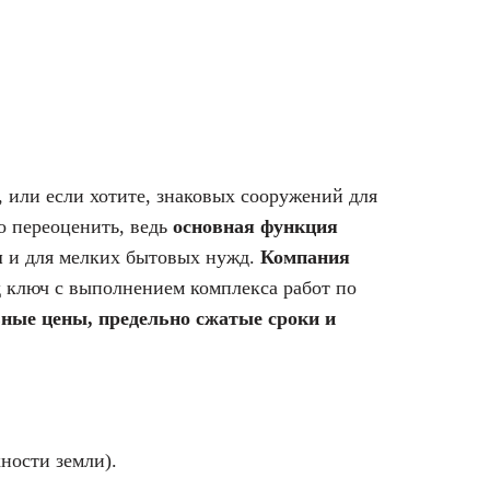
, или если хотите, знаковых сооружений для
о переоценить, ведь
основная функция
я
и для мелких бытовых нужд.
Компания
д ключ с выполнением комплекса работ по
ные цены, предельно сжатые сроки и
ности земли).