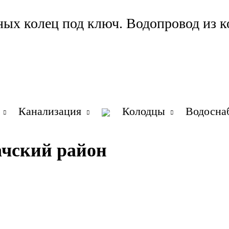
ных колец под ключ. Водопровод из к
Канализация
Колодцы
Водосна
ачский район