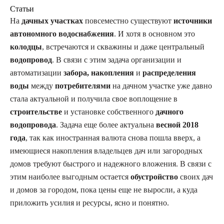
Статьи
На
дачных участках
повсеместно существуют
источники
автономного водоснабжения
. И хотя в основном это
колодцы
, встречаются и скважины и даже центральный
водопровод
. В связи с этим задача организации и
автоматизации
забора, накопления
и
распределения
воды
между
потребителями
на дачном участке уже давно
стала актуальной и получила свое воплощение в
строительстве
и установке собственного
дачного
водопровода
. Задача еще более актуальна
весной 2018
года
, так как иностранная валюта снова пошла вверх, а
имеющиеся накопления владельцев дач или загородных
домов требуют быстрого и надежного вложения. В связи с
этим наиболее выгодным остается
обустройство
своих дач
и домов за городом, пока цены еще не выросли, а куда
приложить усилия и ресурсы, ясно и понятно.