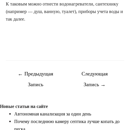
К таковым можно отнести водонагреватели, сантехнику
(например — душ, ванную, туалет), приборы учета воды и
так далее.
Навигация
←
Предыдущая
Следующая
по
Запись
Запись
→
записям
Новые статьи на сайте
Автономная канализация за один день
Почему последнюю камеру септика лучше копать до
песка