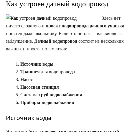
Как устроен дачный водопровод
Здесь нет
ничего сложного и
проект водопровода дачного участка
понятен даже школьнику. Если это не так — вас вводят в
заблуждение. Д
ачный водопровод
состоит из нескольких
важных и простых элементов:
Источник воды
Траншея
для водопровода
Насос
Насосная станция
Система
труб водоснабжения
Приборы водоснабжения
Источник воды
Это может быть
колодец, скважина или центральный