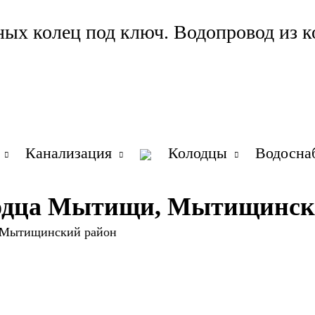
ных колец под ключ. Водопровод из к
Канализация
Колодцы
Водосна
лодца Мытищи, Мытищинск
 Мытищинский район