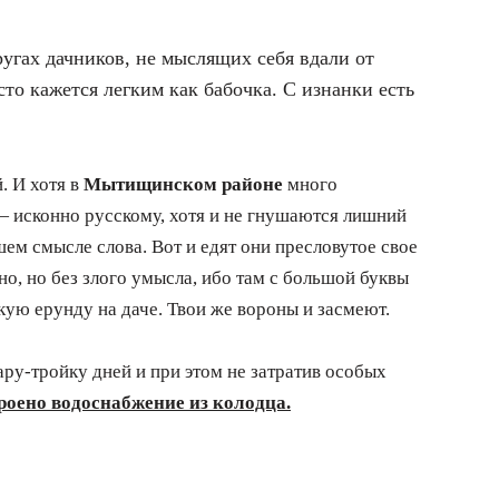
ругах дачников, не мыслящих себя вдали от
то кажется легким как бабочка. С изнанки есть
. И хотя в
Мытищинском районе
много
— исконно русскому, хотя и не гнушаются лишний
шем смысле слова. Вот и едят они пресловутое свое
о, но без злого умысла, ибо там с большой буквы
кую ерунду на даче. Твои же вороны и засмеют.
ару-тройку дней и при этом не затратив особых
роено водоснабжение из колодца.