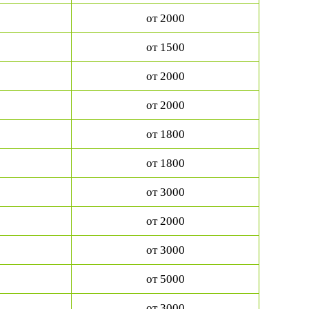
от 2000
от 1500
от 2000
от 2000
от 1800
от 1800
от 3000
от 2000
от 3000
от 5000
от 3000