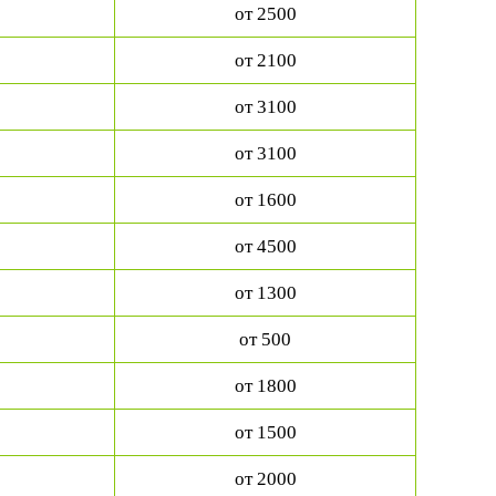
от 2500
от 2100
от 3100
от 3100
от 1600
от 4500
от 1300
от 500
от 1800
от 1500
от 2000