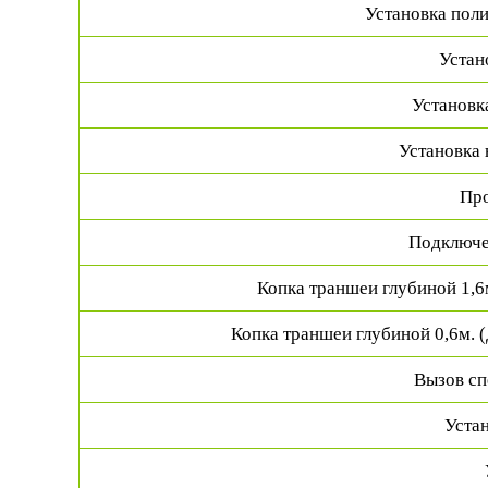
Установка пол
Устан
Установк
Установка 
Про
Подключе
Копка траншеи глубиной 1,6
Копка траншеи глубиной 0,6м. 
Вызов сп
Устан