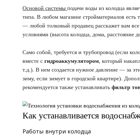
Основой системы
подачи воды из колодца явля
типа. В любом магазине стройматериалов есть 
— любой толковый продавец расскажет вам все
условиями (высота колодца, дома, расстояние до
Само собой, требуется и трубопровод (если ко
вместе с
гидроаккумулятором
, который накап
т.д.). В нем создается нужное давление — за эт
зиму, если зимует в городской квартире). Доп
рекомендуется также устанавливать
фильтр то
Как устанавливается водоснабж
Работы внутри колодца