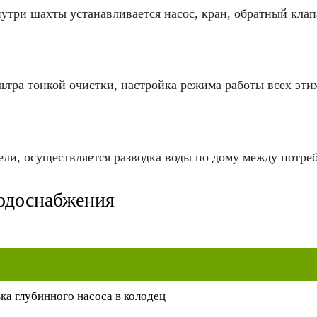
нутри шахты устанавливается насос, кран, обратный клап
ьтра тонкой очистки, настройка режима работы всех эт
ели, осуществляется разводка воды по дому между потр
водоснабжения
ка глубинного насоса в колодец