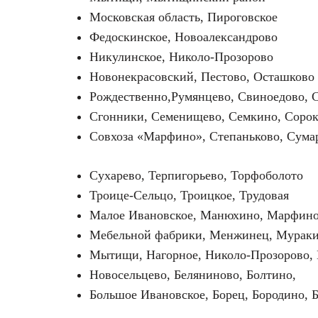
Московская область, Пироговское
Федоскинское, Новоалександрово
Никулинское, Николо-Прозорово
Новонекрасовский, Пестово, Осташково
Рождественно,Румянцево, Свиноедово, 
Сгонники, Семенищево, Семкино, Соро
Совхоза «Марфино», Степаньково, Сума
Сухарево, Терпигорьево, Торфоболото
Троице-Сельцо, Троицкое, Трудовая
Малое Ивановское, Манюхино, Марфин
Мебельной фабрики, Менжинец, Мурак
Мытищи, Нагорное, Николо-Прозорово, 
Новосельцево, Беляниново, Болтино,
Большое Ивановское, Борец, Бородино, 