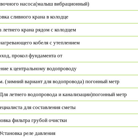
ивочного насоса(малыш
вибрационный)
овка сливного крана в колодце
а летнего крана рядом с колодцем
нагревающего кобеля с утеплением
ход, прокол фундамента от
ние к центральному водопроводу
м. (зимний вариант для водопровода) погонный метр
(Для летнего водопровода и канализации)погонный метр
ециалиста для составления сметы
овка фильтра грубой очистки
Установка реле давления