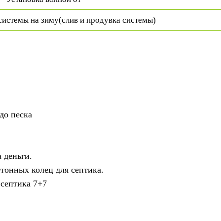
системы на зиму(слив и продувка системы)
до песка
 деньги.
тонных колец для септика.
 септика 7+7