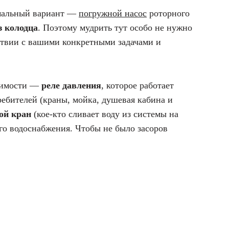
имальный вариант —
погружной насос
роторного
з колодца
. Поэтому мудрить тут особо не нужно
ствии с вашими конкретными задачами и
ачимости —
реле давления
, которое работает
ребителей (краны, мойка, душевая кабина и
ой кран
(кое-кто сливает воду из системы на
го водоснабжения. Чтобы не было засоров