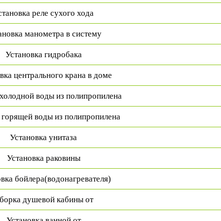
становка реле сухого хода
ановка манометра в систему
Установка гидробака
вка центрального крана в доме
 холодной воды из полипропилена
 горящей воды из полипропилена
Установка унитаза
Установка раковины
вка бойлера(водонагревателя)
борка душевой кабины от
Установка ванной от