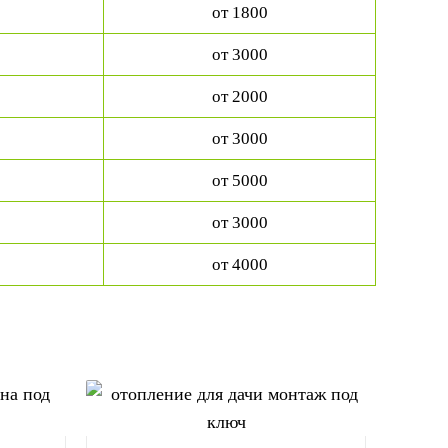
от 1800
от 3000
от 2000
от 3000
от 5000
от 3000
от 4000