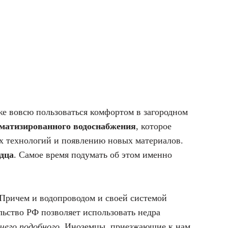
же вовсю пользоваться комфортом в загородном
матизированного водоснабжения
, которое
ых технологий и появлению новых материалов.
одца
. Самое время подумать об этом именно
Причем и водопроводом и своей системой
льство РФ позволяет использовать недра
чего подобного.
Иноземцы, приезжающие к нам