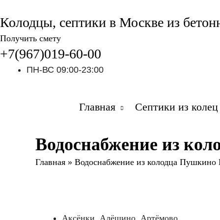
Колодцы, септики в Москве из бетон
Получить смету
+7(967)019-60-00
ПН-ВС 09:00-23:00
Главная
Септики из колец
Водоснабжение из ко
Главная
»
Водоснабжение из колодца Пушкино
Аксёнки, Алёшино, Артёмово