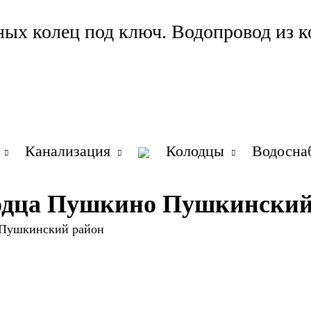
ных колец под ключ. Водопровод из к
Канализация
Колодцы
Водосна
лодца Пушкино Пушкинский
 Пушкинский район