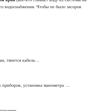
го водоснабжения. Чтобы не было засоров
ан, тянется кабель…
их приборов, установка манометра …
ебителями …