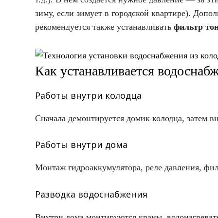
зиму, если зимует в городской квартире). Доп
рекомендуется также устанавливать
фильтр то
Как устанавливается водоснабж
Работы внутри колодца
Сначала демонтируется домик колодца, затем в
Работы внутри дома
Монтаж гидроаккумулятора, реле давления, фил
Разводка водоснабжения
Внутри дома монтируются краны, водонагреват