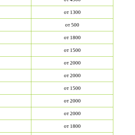
от 1300
от 500
от 1800
от 1500
от 2000
от 2000
от 1500
от 2000
от 2000
от 1800