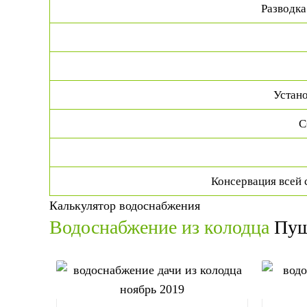
Разводка
Устано
С
Консервация всей 
Калькулятор водоснабжения
Водоснабжение из колодца
Пуш