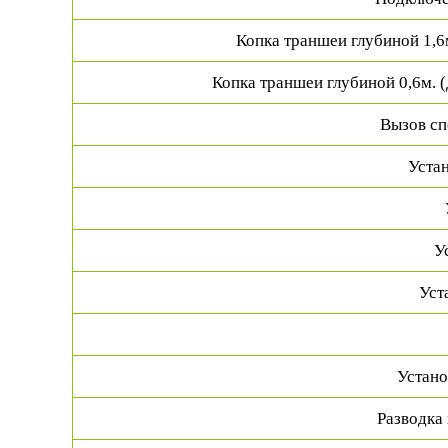
Копка траншеи глубиной 1,6
Копка траншеи глубиной 0,6м. 
Вызов сп
Устан
У
Уст
Устано
Разводка